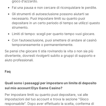
gioco d'azzardo.
Fai una pausa e non cercare di riconquistare le perdite.
Gli strumenti di autoesclusione possono aiutarti se
necessario. Puoi impostare limiti su quanto puoi
depositare in un certo periodo di tempo se utilizzi questo
strumento.
Limiti di tempo: scegli per quanto tempo vuoi giocare.
Con l'autoesclusione, puoi smettere di andare al casinò
temporaneamente o permanentemente.
Se pensi che giocare ti stia rovinando la vita o non sia più
divertente, dovresti rivolgerti subito a gruppi di supporto e
aiuto professionali.
Faq
Quali sono i passaggi per impostare un limite di deposito
sul mio account Elys Game Casino?
Per impostare limiti su quanto puoi depositare, vai alle
impostazioni del tuo account e trova la sezione "Gioco
responsabile". Dopo aver effettuato la scelta, conferma di