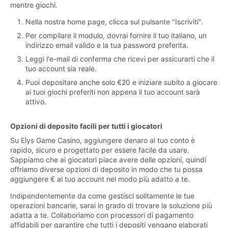
mentre giochi.
Nella nostra home page, clicca sul pulsante "Iscriviti".
Per compilare il modulo, dovrai fornire il tuo italiano, un
indirizzo email valido e la tua password preferita.
Leggi l'e-mail di conferma che ricevi per assicurarti che il
tuo account sia reale.
Puoi depositare anche solo €20 e iniziare subito a giocare
ai tuoi giochi preferiti non appena il tuo account sarà
attivo.
Opzioni di deposito facili per tutti i giocatori
Su Elys Game Casino, aggiungere denaro al tuo conto è
rapido, sicuro e progettato per essere facile da usare.
Sappiamo che ai giocatori piace avere delle opzioni, quindi
offriamo diverse opzioni di deposito in modo che tu possa
aggiungere € al tuo account nel modo più adatto a te.
Indipendentemente da come gestisci solitamente le tue
operazioni bancarie, sarai in grado di trovare la soluzione più
adatta a te. Collaboriamo con processori di pagamento
affidabili per garantire che tutti i depositi vengano elaborati