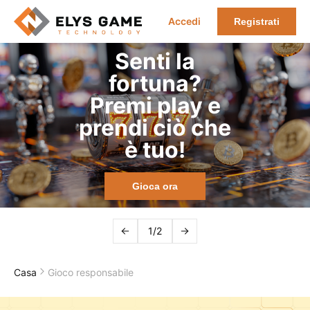
Accedi
Registrati
Senti la
fortuna?
Premi play e
prendi ciò che
è tuo!
Gioca ora
1/2
Casa
Gioco responsabile