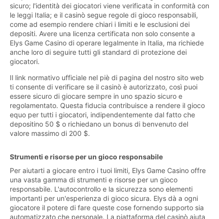
sicuro; l'identità dei giocatori viene verificata in conformità con
le leggi Italia; e il casinò segue regole di gioco responsabili,
come ad esempio rendere chiari i limiti e le esclusioni dei
depositi. Avere una licenza certificata non solo consente a
Elys Game Casino di operare legalmente in Italia, ma richiede
anche loro di seguire tutti gli standard di protezione dei
giocatori.
Il link normativo ufficiale nel piè di pagina del nostro sito web
ti consente di verificare se il casinò è autorizzato, così puoi
essere sicuro di giocare sempre in uno spazio sicuro e
regolamentato. Questa fiducia contribuisce a rendere il gioco
equo per tutti i giocatori, indipendentemente dal fatto che
depositino 50 $ o richiedano un bonus di benvenuto del
valore massimo di 200 $.
Strumenti e risorse per un gioco responsabile
Per aiutarti a giocare entro i tuoi limiti, Elys Game Casino offre
una vasta gamma di strumenti e risorse per un gioco
responsabile. L'autocontrollo e la sicurezza sono elementi
importanti per un'esperienza di gioco sicura. Elys dà a ogni
giocatore il potere di fare queste cose fornendo supporto sia
automatizzato che personale. La piattaforma del casinò aiuta